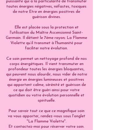
puissante qui a la particularité de transmuter
toutes énergies négatives, néfastes, toxiques
de notre Etre en énergies positives de
guérison divines.
Elle est placée sous la protection et
l'utilisation du Maître Ascensionné Saint-
Germain. Il détient le 7ème rayon; La Flamme
Violette qu’il transmet à l'humanité pour
faciliter notre évolution.
Ce soin permet un nettoyage profond de nos
corps énergétiques. Il vient transmuter en
profondeur toutes les énergies bloquantes,
qui peuvent nous alourdir, nous vider de notre
énergie en énergies lumineuses et positives
qui apportent calme, sérénité et guérison de
ce qui doit être guéri ainsi pour votre
quotidien ou votre évolution personnelle et
spirituelle.
Pour savoir tout ce que ce magnifique soin
va vous apporter, rendez-vous sous l'onglet
"La Flamme Violette".
Et contactez-moi pour réserver votre soin.