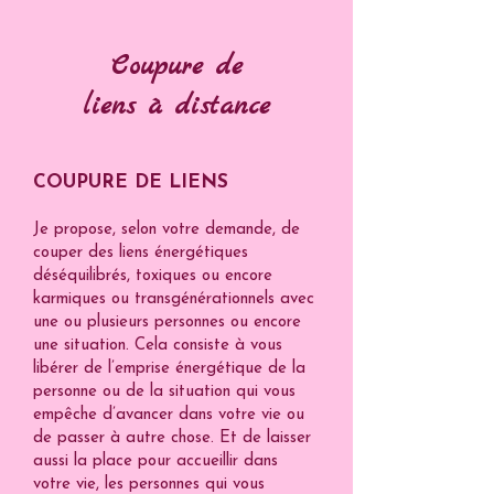
Coupure
de
liens
à
distance
COUPURE DE LIENS
Je propose, selon votre demande, de
couper des liens énergétiques
déséquilibrés, toxiques ou encore
karmiques ou transgénérationnels avec
une ou plusieurs personnes ou encore
une situation. Cela consiste à vous
libérer de l’emprise énergétique de la
personne ou de la situation qui vous
empêche d’avancer dans votre vie ou
de passer à autre chose. Et de laisser
aussi la place pour accueillir dans
votre vie, les personnes qui vous