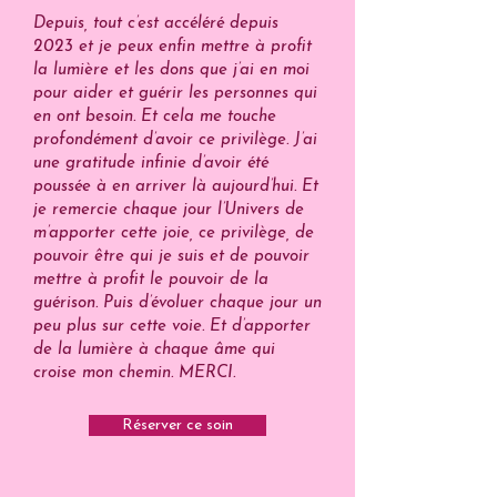
Depuis, tout c’est accéléré depuis
2023 et je peux enfin mettre à profit
la lumière et les dons que j’ai en moi
pour aider et guérir les personnes qui
en ont besoin. Et cela me touche
profondément d’avoir ce privilège. J’ai
une gratitude infinie d’avoir été
poussée à en arriver là aujourd’hui. Et
je remercie chaque jour l’Univers de
m’apporter cette joie, ce privilège, de
pouvoir être qui je suis et de pouvoir
mettre à profit le pouvoir de la
guérison. Puis d’évoluer chaque jour un
peu plus sur cette voie. Et d’apporter
de la lumière à chaque âme qui
croise mon chemin. MERCI.
Réserver ce soin