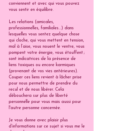
conviennent et avec qui vous pouvez
vous sentir en équilibre.
Les relations (amicales,
professionnelles, familiales...) dans
lesquelles vous sentez quelque chose
qui cloche, qui vous mettent en tension,
mal à l’aise, vous nouent le ventre, vous
pompent votre énergie, vous étouffent ;
sont indicatrices de la présence de
liens toxiques ou encore karmiques
(provenant de vos vies antérieures).
Couper ces liens revient à lâcher prise
pour nous permettre de prendre du
recul et de nous libérer. Cela
débouchera sur plus de liberté
personnelle pour vous mais aussi pour
l'autre personne concernée.
Je vous donne avec plaisir plus
d’informations sur ce sujet si vous me le