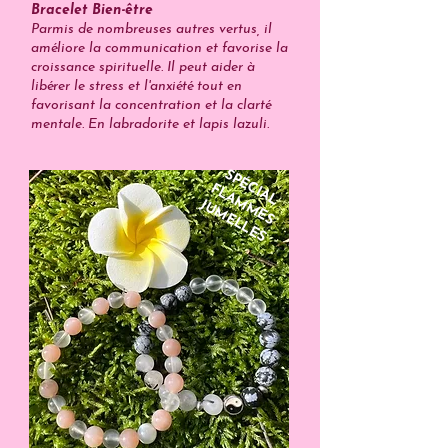
Bracelet Bien-être
Parmis de nombreuses autres vertus, il
améliore la communication et favorise la
croissance spirituelle. Il peut aider à
libérer le stress et l'anxiété tout en
favorisant la concentration et la clarté
mentale. En labradorite et lapis lazuli.
SPÉCIAL
FLAMMES
JUMELLES