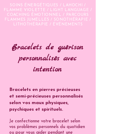
SOINS ÉNERGÉTIQUES / LAHOCHI /
FLAMME VIOLETTE / LIGHT LANGUAGE /
COACHING ÉMOTIONNEL / PARCOURS
FLAMMES JUMELLES / SONOTHÉRAPIE /
LITHOTHÉRAPIE / ÉVÉNEMENTS
Bracelets
de guérison
personnalisés
avec
intention
Bracelets en pierres précieuses
et semi-précieuses personnalisés
selon vos maux physiques,
psychiques et spirituels.
Je confectionne votre bracelet selon
vos problèmes personnels du quotidien
ou pour vous aider pendant une