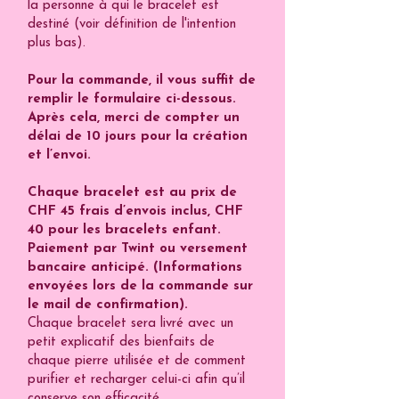
la personne à qui le bracelet est
destiné (voir définition de l'intention
plus bas).
Pour la commande, il vous suffit de
remplir le formulaire ci-dessous.
Après cela, merci de compter un
délai de 10 jours pour la création
et l’envoi.
Chaque bracelet est au prix de
CHF 45 frais d’envois inclus, CHF
40 pour les bracelets enfant.
Paiement par Twint ou versement
bancaire anticipé. (Informations
envoyées lors de la commande sur
le mail de confirmation).
Chaque bracelet sera livré avec un
petit explicatif des bienfaits de
chaque pierre utilisée et de comment
purifier et recharger celui-ci afin qu’il
conserve son efficacité.