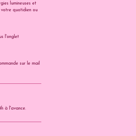
rgies lumineuses et
r votre quotidien ou
s l'onglet
commande sur le mail
h à l'avance.