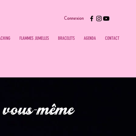
Connexion
ACHING
FLAMMES JUMELLES
BRACELETS
AGENDA
CONTACT