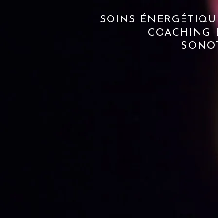
SOINS ÉNERGÉTIQU
COACHING 
SONOT