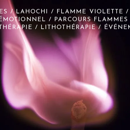
ES / LAHOCHI / FLAMME VIOLETTE /
ÉMOTIONNEL / PARCOURS FLAMMES 
HÉRAPIE / LITHOTHÉRAPIE / ÉVÉN