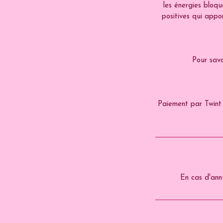
les énergies bloqu
positives qui appor
Pour savo
Paiement par Twint 
En cas d'ann