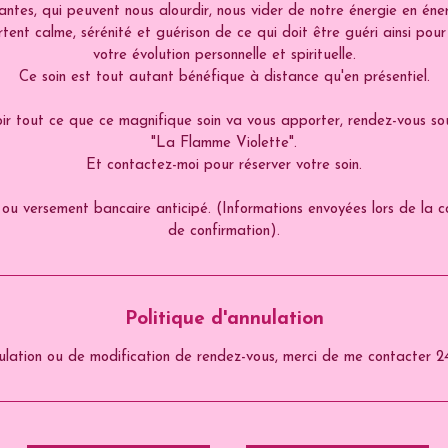
antes, qui peuvent nous alourdir, nous vider de notre énergie en éne
tent calme, sérénité et guérison de ce qui doit être guéri ainsi pou
votre évolution personnelle et spirituelle.
Ce soin est tout autant bénéfique à distance qu'en présentiel.
ir tout ce que ce magnifique soin va vous apporter, rendez-vous sou
"La Flamme Violette".
Et contactez-moi pour réserver votre soin.
ou versement bancaire anticipé. (Informations envoyées lors de la 
de confirmation).
Politique d'annulation
ulation ou de modification de rendez-vous, merci de me contacter 24